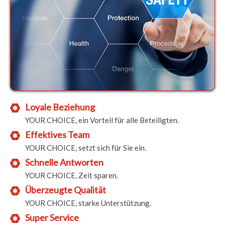
Loyale Beziehung
YOUR CHOICE, ein Vorteil für alle Beteiligten.
Effektives Team
YOUR CHOICE, setzt sich für Sie ein.
Schnelle Antworten
YOUR CHOICE, Zeit sparen.
Überzeugte Qualität
YOUR CHOICE, starke Unterstützung.
Super Service