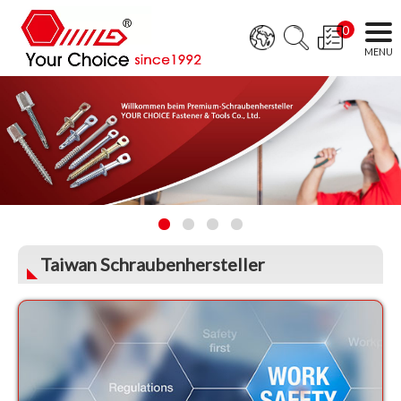
0
Taiwan Schraubenhersteller