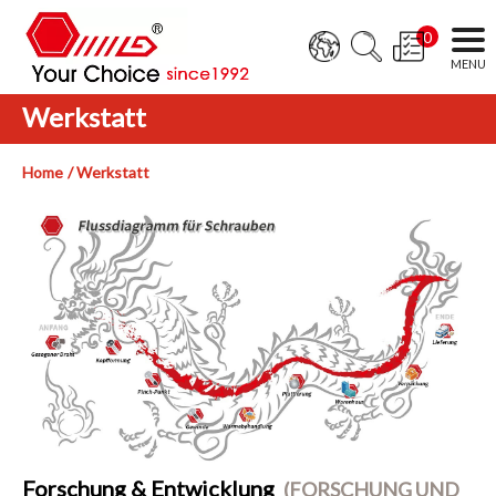
0
Werkstatt
Home
Werkstatt
Forschung & Entwicklung
(FORSCHUNG UND