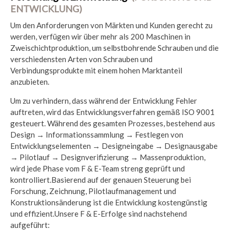
ENTWICKLUNG)
Um den Anforderungen von Märkten und Kunden gerecht zu
werden, verfügen wir über mehr als 200 Maschinen in
Zweischichtproduktion, um selbstbohrende Schrauben und die
verschiedensten Arten von Schrauben und
Verbindungsprodukte mit einem hohen Marktanteil
anzubieten.
Um zu verhindern, dass während der Entwicklung Fehler
auftreten, wird das Entwicklungsverfahren gemäß ISO 9001
gesteuert. Während des gesamten Prozesses, bestehend aus
Design → Informationssammlung → Festlegen von
Entwicklungselementen → Designeingabe → Designausgabe
→ Pilotlauf → Designverifizierung → Massenproduktion,
wird jede Phase vom F & E-Team streng geprüft und
kontrolliert.Basierend auf der genauen Steuerung bei
Forschung, Zeichnung, Pilotlaufmanagement und
Konstruktionsänderung ist die Entwicklung kostengünstig
und effizient.Unsere F & E-Erfolge sind nachstehend
aufgeführt:​