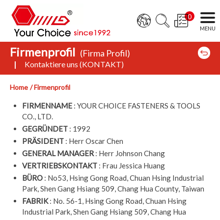
0
Firmenprofil
(Firma Profil)
Kontaktiere uns (KONTAKT)
Home
Firmenprofil
FIRMENNAME
: YOUR CHOICE FASTENERS & TOOLS
CO., LTD.
GEGRÜNDET
: 1992
PRÄSIDENT
: Herr Oscar Chen
GENERAL MANAGER
: Herr Johnson Chang
VERTRIEBSKONTAKT
: Frau Jessica Huang
BÜRO
: No53, Hsing Gong Road, Chuan Hsing Industrial
Park, Shen Gang Hsiang 509, Chang Hua County, Taiwan
FABRIK
: No. 56-1, Hsing Gong Road, Chuan Hsing
Industrial Park, Shen Gang Hsiang 509, Chang Hua