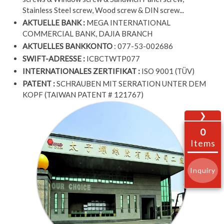
Stainless Steel screw, Wood screw & DIN screw...
AKTUELLE BANK :
MEGA INTERNATIONAL
COMMERCIAL BANK, DAJIA BRANCH
AKTUELLES BANKKONTO
: 077-53-002686
SWIFT-ADRESSE :
ICBCTWTP077
INTERNATIONALES ZERTIFIKAT :
ISO 9001 (TÜV)
PATENT :
SCHRAUBEN MIT SERRATION UNTER DEM
KOPF (TAIWAN PATENT # 121767)
❯
0
Items
Inquiry