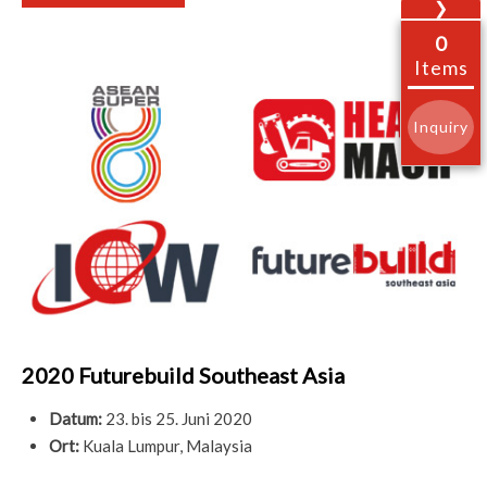
❯
0
Items
Inquiry
2020 Futurebuild Southeast Asia
Datum:
23. bis 25. Juni 2020
Ort:
Kuala Lumpur, Malaysia