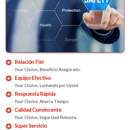
Relación Fiel
Your Choice, Beneficio Asegurado.
Equipo Efectivo
Your Choice, Luchando por Usted.
Respuesta Rápida
Your Choice, Ahorra Tiempo.
Calidad Convincente
Your Choice, Seguridad Robusta.
Super Servicio