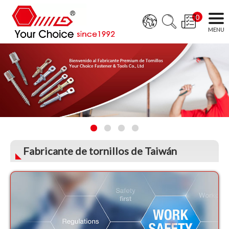
0
Fabricante de tornillos de Taiwán