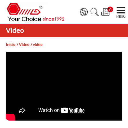
0
Video
Inicio
Vídeo
video