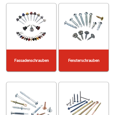
Fassadenschrauben
Fensterschrauben