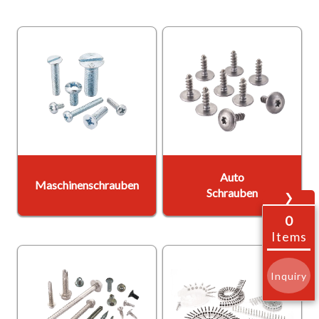
Auto
Maschinenschrauben
Schrauben
❯
0
Items
Inquiry