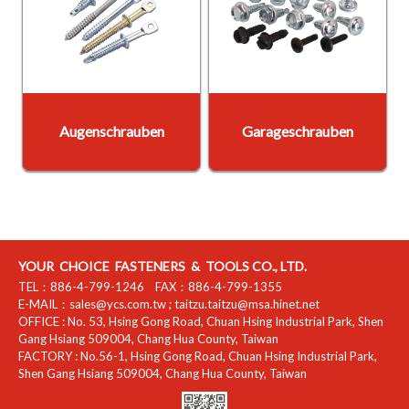
Augenschrauben
Garageschrauben
YOUR CHOICE FASTENERS & TOOLS CO., LTD.
TEL：
886-4-799-1246
FAX：
886-4-799-1355
E-MAIL：
sales@ycs.com.tw
;
taitzu.taitzu@msa.hinet.net
OFFICE :
No. 53, Hsing Gong Road, Chuan Hsing Industrial Park
,
Shen
Gang Hsiang
509004
,
Chang Hua County
,
Taiwan
FACTORY :
No.56-1, Hsing Gong Road, Chuan Hsing Industrial Park
,
Shen Gang Hsiang
509004
,
Chang Hua County
,
Taiwan