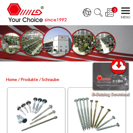
0
Home
Produkte
Schraube