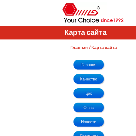
Карта сайта
Главная
Карта сайта
Главная
Качество
цех
О нас
Новости