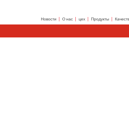
Новости
О нас
цех
Продукты
Качест