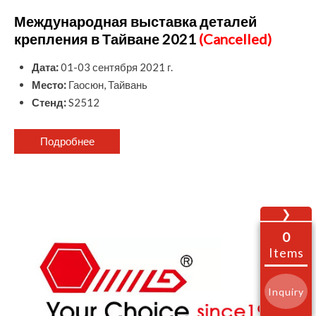
Международная выставка деталей
крепления в Тайване 2021
(Cancelled)
Дата:
01-03
сентября
2021 г.
Место:
Гаосюн, Тайвань
Стенд:
S2512
Подробнее
❯
0
Items
Inquiry