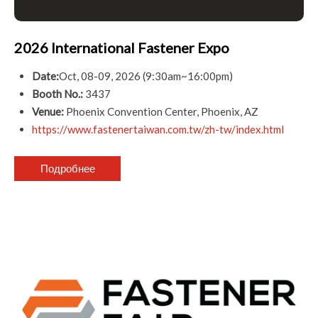
2026 International Fastener Expo
Date:
Oct, 08-09, 2026 (9:30am~16:00pm)
Booth No.:
3437
Venue:
Phoenix Convention Center, Phoenix, AZ
https://www.fastenertaiwan.com.tw/zh-tw/index.html
Подробнее