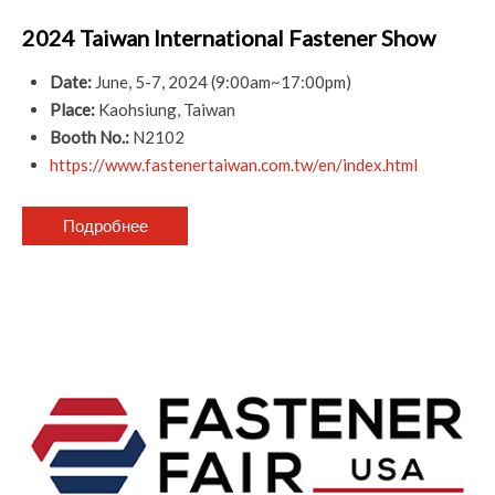
2024 Taiwan International Fastener Show
Date:
June, 5-7, 2024 (9:00am~17:00pm)
Place:
Kaohsiung, Taiwan
Booth No.:
N2102
https://www.fastenertaiwan.com.tw/en/index.html
Подробнее