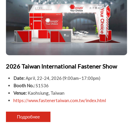
2026 Taiwan International Fastener Show
Date:
April, 22-24, 2026 (9:00am~17:00pm)
Booth No.:
S1536
Venue:
Kaohsiung, Taiwan
https://www.fastenertaiwan.com.tw/index.html
Подробнее