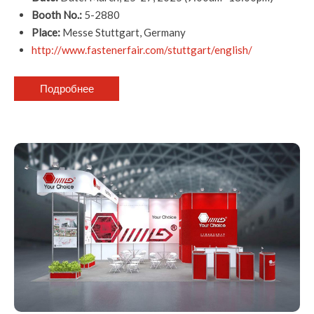
Booth No.:
5-2880
Place:
Messe Stuttgart, Germany
http://www.fastenerfair.com/stuttgart/english/
Подробнее