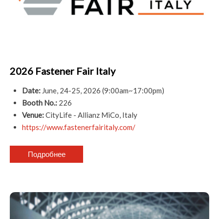
2026 Fastener Fair Italy
Date:
June, 24-25, 2026 (9:00am~17:00pm)
Booth No.:
226
Venue:
CityLife - Allianz MiCo, Italy
https://www.fastenerfairitaly.com/
Подробнее