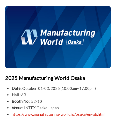
2025 Manufacturing World Osaka
Date:
October, 01-03, 2025 (10:00am~17:00pm)
Hall :
6B
Booth No.:
52-10
Venue:
INTEX Osaka, Japan
https://www.manufacturing-world.jp/osaka/en-gb.html