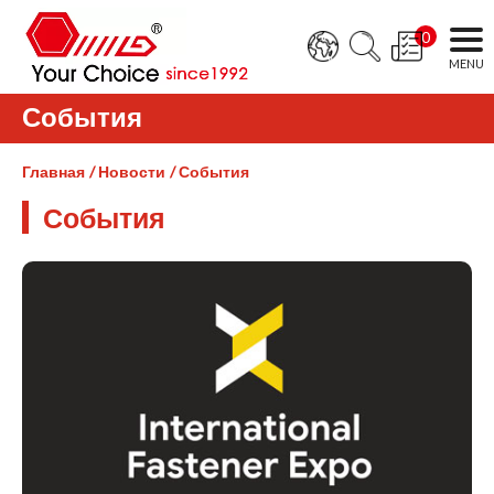
0
События
Главная
Новости
События
События