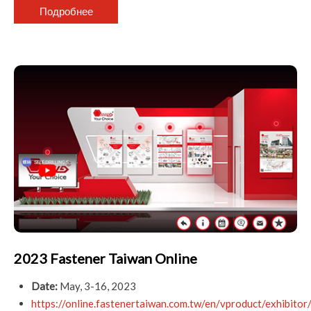
Подробнее
2023 Fastener Taiwan Online
Date:
May, 3-16, 2023
https://online.fastenertaiwan.com.tw/en/vproduct/exh