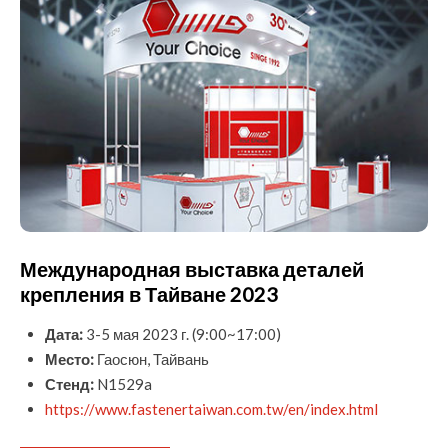
Международная выставка деталей
крепления в Тайване 2023
Дата:
3-5 мая 2023 г. (9:00~17:00)
Место:
Гаосюн, Тайвань
Стенд:
N1529a
https://www.fastenertaiwan.com.tw/en/index.html