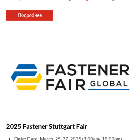
Подробнее
2025 Fastener Stuttgart Fair
Date:
Date: March, 25-27, 2025 (9:00am~18:00pm)