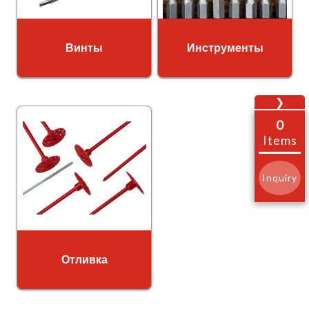
Винты
Инструменты
❯
0
Items
Inquiry
Отливка