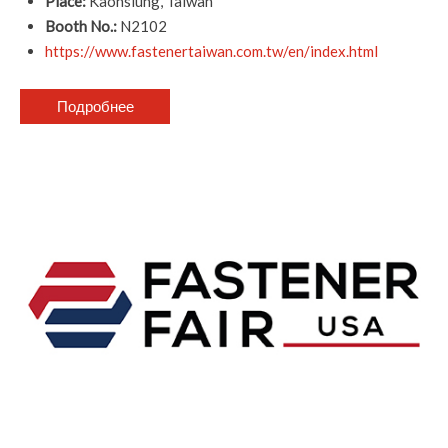
Place:
Kaohsiung, Taiwan
Booth No.:
N2102
https://www.fastenertaiwan.com.tw/en/index.html
Подробнее