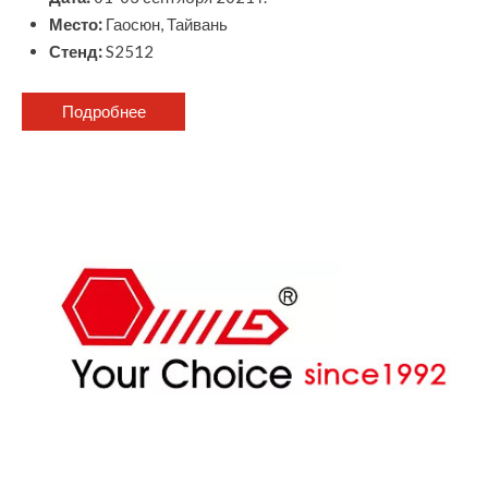
Место:
Гаосюн, Тайвань
Стенд:
S2512
Подробнее