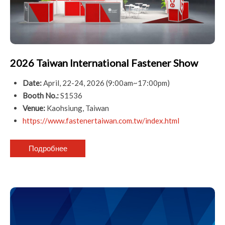
2026 Taiwan International Fastener Show
Date:
April, 22-24, 2026 (9:00am~17:00pm)
Booth No.:
S1536
Venue:
Kaohsiung, Taiwan
https://www.fastenertaiwan.com.tw/index.html
Подробнее