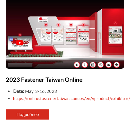
2023 Fastener Taiwan Online
Date:
May, 3-16, 2023
https://online.fastenertaiwan.com.tw/en/vproduct/exh
Подробнее