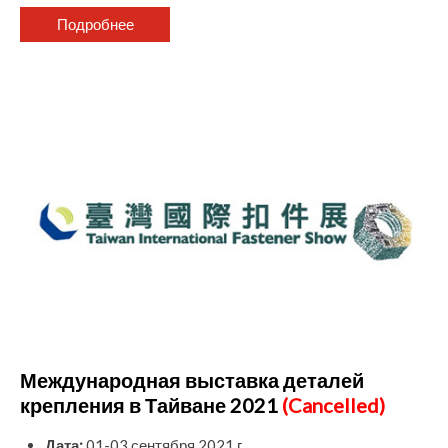
Подробнее
Международная выставка деталей
крепления в Тайване 2021
(Cancelled)
Дата:
01-03
сентября
2021 г.