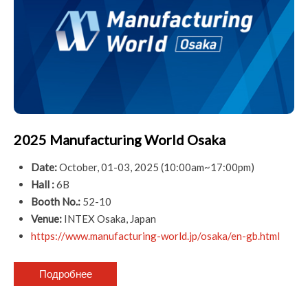
2025 Manufacturing World Osaka
Date:
October, 01-03, 2025 (10:00am~17:00pm)
Hall :
6B
Booth No.:
52-10
Venue:
INTEX Osaka, Japan
https://www.manufacturing-world.jp/osaka/en-gb.html
Подробнее