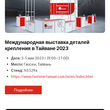
Международная выставка деталей
крепления в Тайване 2023
Дата:
3-5 мая 2023 г. (9:00~17:00)
Место:
Гаосюн, Тайвань
Стенд:
N1529a
https://www.fastenertaiwan.com.tw/en/index.html
Подробнее