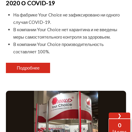
2020 О COVID-19
На фабрике Your Choice не зафиксировано ни одного
случая COVID-19.
В компании Your Choice нет карантина и не введены
меры самостоятельного контроля за здоровьем.
В компании Your Choice производительность
составляет 100%.
Подробнее
❯
0
Items