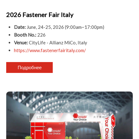
2026 Fastener Fair Italy
Date:
June, 24-25, 2026 (9:00am~17:00pm)
Booth No.:
226
Venue:
CityLife - Allianz MiCo, Italy
https://www.fastenerfairitaly.com/
Подробнее