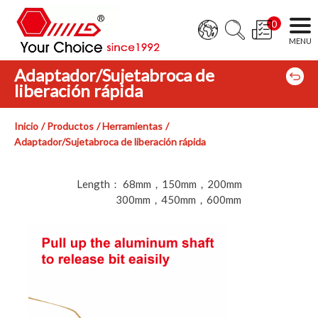
0
Adaptador/Sujetabroca de
liberación rápida
Inicio
Productos
Herramientas
Adaptador/Sujetabroca de liberación rápida
favorito
Length： 68mm，150mm，200mm
300mm，450mm，600mm