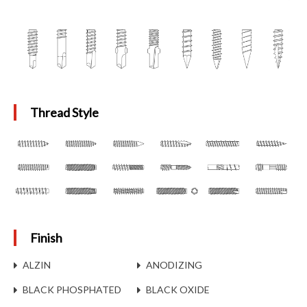
Thread Style
Finish
ALZIN
ANODIZING
BLACK PHOSPHATED
BLACK OXIDE