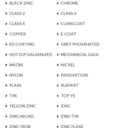
BLACK ZINC
CHROME
CLASS 2
CLASS 3
CLASS 4
CLIMACOAT
COPPER
E-COAT
ED COATING
GREY PHOSPHATED
HOT DIP GALVANIZED
MECHANICAL GALV.
MAGNI
NICKEL
NYLON
PASSIVATION
PLAIN
RUSPERT
TIN
TOP YS
YELLOW ZINC
ZINC
ZINC-NICKEL
ZINC-TIN
ZINC-IRON
ZINC FLAKE