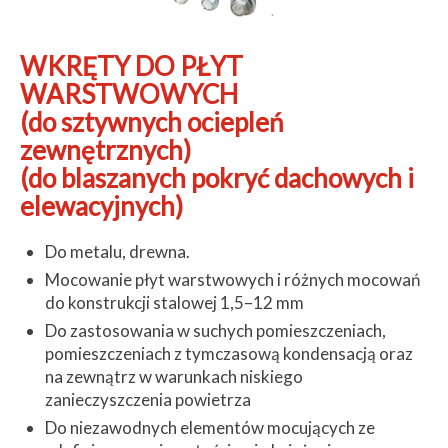
WKRĘTY DO PŁYT
WARSTWOWYCH
(do sztywnych ociepleń
zewnętrznych)
(do blaszanych pokryć dachowych i
elewacyjnych)
Do metalu, drewna.
Mocowanie płyt warstwowych i różnych mocowań
do konstrukcji stalowej 1,5–12 mm
Do zastosowania w suchych pomieszczeniach,
pomieszczeniach z tymczasową kondensacją oraz
na zewnątrz w warunkach niskiego
zanieczyszczenia powietrza
Do niezawodnych elementów mocujących ze