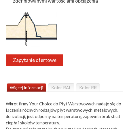
zdefiniowanymi wartościami obciążenia
Zapytanie ofertowe
Więcej informacji
Kolor RAL
Kolor RR
Wkręt firmy Your Choice do Płyt Warstwowych nadaje się do
łączenia różnych rodzajów płyt warstwowych, metalowych,
do izolacji, jest odporny na temperaturę, zapewnia brak strat
ciepła i skoków temperatury.