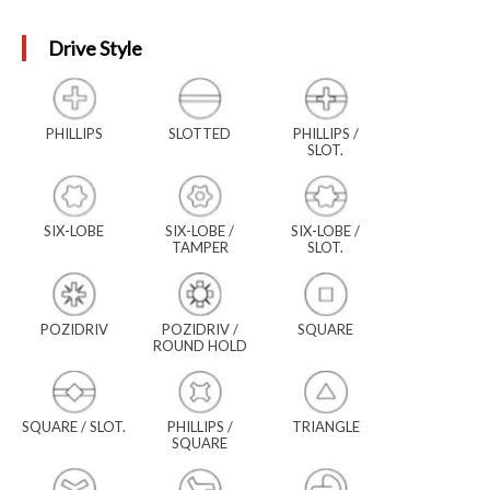
Drive Style
PHILLIPS
SLOTTED
PHILLIPS /
SLOT.
SIX-LOBE
SIX-LOBE /
SIX-LOBE /
TAMPER
SLOT.
POZIDRIV
POZIDRIV /
SQUARE
ROUND HOLD
SQUARE / SLOT.
PHILLIPS /
TRIANGLE
SQUARE